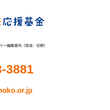
ーリー編集室内（担当／日野）
3-3881
oko.or.jp