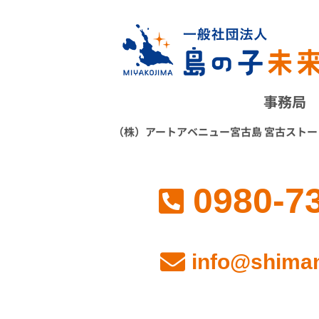
事務局
（株）アートアベニュー宮古島 宮古スト
0980-7
info@shiman